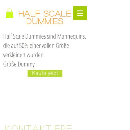
Half
Scale
Dummies
Half Scale Dummies sind
Mannequins,
die
auf 50% einer vollen
Größe
verkleinert wurden
Größe Dummy
Kaufe jetzt
Kontaktiere